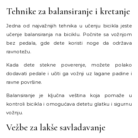
Tehnike za balansiranje i kretanje
Jedna od najvažnijih tehnika u učenju bicikla jeste
učenje balansiranja na biciklu. Počnite sa vožnjom
bez pedala, gde dete koristi noge da održava
ravnotežu.
Kada dete stekne poverenje, možete polako
dodavati pedale i učiti ga vožnji uz lagane padine i
ravne površine.
Balansiranje je ključna veština koja pomaže u
kontroli bicikla i omogućava detetu glatku i sigurnu
vožnju.
Vežbe za lakše savladavanje