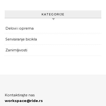
KATEGORIJE
Delovi i oprema
Servisiranje bicikla
Zanimljivosti
Kontaktirajte nas
workspace@ride.rs