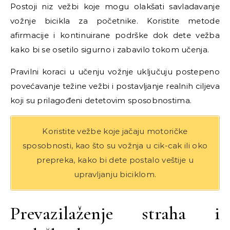
Postoji niz vežbi koje mogu olakšati savladavanje
vožnje bicikla za početnike. Koristite metode
afirmacije i kontinuirane podrške dok dete vežba
kako bi se osetilo sigurno i zabavilo tokom učenja.
Pravilni koraci u učenju vožnje uključuju postepeno
povećavanje težine vežbi i postavljanje realnih ciljeva
koji su prilagođeni detetovim sposobnostima.
Koristite vežbe koje jačaju motoričke
sposobnosti, kao što su vožnja u cik-cak ili oko
prepreka, kako bi dete postalo veštije u
upravljanju biciklom.
Prevazilaženje straha i